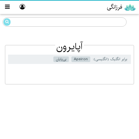
فرزانگی
آپایرون
برابر انگلیک (انگلیسی):
Apeiron
بی‌پایان