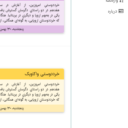
واژه‌نامه
خرددوستیِ امروزین، از آغازش در سد
هفدهم در دو راستایِ دگرسان گسترش یاف
درباره
یکی در مِه‌بوم اروپا و دیگری در بریتانیا. هنگا
که خرددوستانِ اروپایی، به گونه‌ای همگانی، از.
پنجشنبه، ۳۰ بهمن ۱۴۰۴
خرددوستی واکاویک
خرددوستیِ امروزین، از آغازش در سد
هفدهم در دو راستایِ دگرسان گسترش یاف
یکی در مِه‌بوم اروپا و دیگری در بریتانیا. هنگا
که خرددوستانِ اروپایی، به گونه‌ای همگانی، از.
پنجشنبه، ۳۰ بهمن ۱۴۰۴