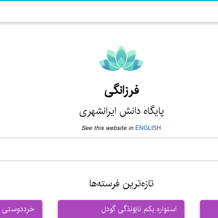
فرزانگی
پایگاه دانش ایرانشهری
See this website in
ENGLISH
تازه‌ترین فرسته‌ها
استواره یکم نابَوَندَگی گودل
خرددوستی