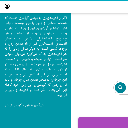
اگر در اندیشه‌ورزی به پارسی گرفتاری هست، که
هست، ناتوانی از زبان پارسی نیست؛ ناتوانی
اندر اندیشه‌ی گویشوران این زبان است. زبان و
واژه‌ها را می‌توان بازنمودی از اندیشه و روش
چم‌آوری اندیشه‌کاران برشمرد و سنجش
اندیشه‌ی اندیشه‌کاران نیز از راه همین زبان و
واژه‌ها شدنی است. به دیگر سخن زبانی را که
هر اندیشه‌گری به کار می‌گیرد می‌توان نمودی
سرراست از ژرفای اندیشه و شیوه‌ی او دانست.
اندیشه‌های نازای امروز ما از پارسی که اندر
توانش به زبانی ایزدی ماند زبانی نازا ساخته
است. زبان نازا نیز اندیشه‌ی نازا پدید آورد و
این چرخه‌ی بدهنجار همین سان چرخد و پاید
تا آن زمان که گویشوران این زبان خودآگاهانه
این فراروند را دگر کنند و اندیشه و زبان را
فرازبرند.
بزرگمهر لقمان - گویایی ارستو