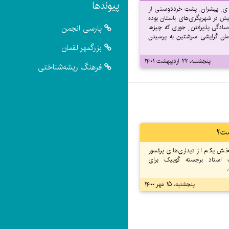
پیوندها
 ِ پیشران ِ پشتِ خرددوستی از
یش در شهریگری‌های باستان بوده
پارسی انجمن
‌سادگی پذیرفتن ِ جوری که چیز‌ها
مان گرایشی سرشتین به پرسیدن
بزرگمهر لقمان
پنجشنبه، ۲۲ اردیبهشت ۱۴۰۱
فرهنگ ریشه‌شناختی
ت؟
بخش یکم از دیداری‌های پرفسور
 استاد برجسته گوییک برای
پنجشنبه، ۱۵ مهر ۱۴۰۰