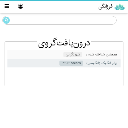
فرزانگی
درون‌یافت‌گروی
همچنین شناخته شده با:
شهودگرایی
برابر انگلیک (انگلیسی):
intuitionism