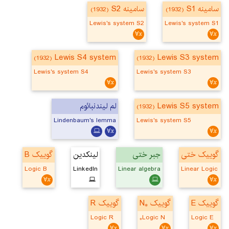
سامینه S1
سامینه S2
(1932)
(1932)
Lewis's system S2
Lewis's system S1
Lewis S4 system
Lewis S3 system
(1932)
(1932)
Lewis's system S4
Lewis's system S3
لم لیندنبائوم
Lewis S5 system
(1932)
Lindenbaum's lemma
Lewis's system S5
گوییک ختی
جبر ختی
لینکدین
گوییک B
Logic B
LinkedIn
Linear algebra
Linear Logic
گوییک E
گوییک ⁎N
گوییک R
Logic R
Logic N⁎
Logic E